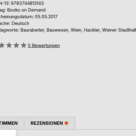
N-13: 9783744813143
lag: Books on Demand
cheinungsdatum: 05.05.2017
ache: Deutsch
lagworte: Baurabeiter, Bauwesen, Wien, Hackler, Wiener Stadthal
ertung::
0
Bewertungen
TIMMEN
REZENSIONEN