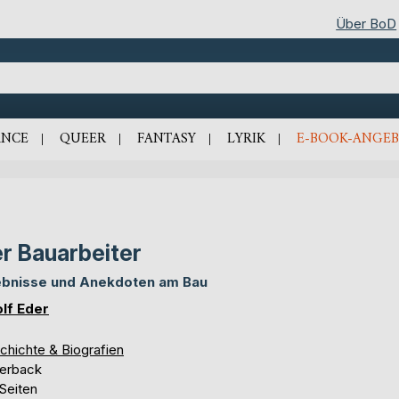
Über BoD
NCE
QUEER
FANTASY
LYRIK
E-BOOK-ANGEB
r Bauarbeiter
ebnisse und Anekdoten am Bau
lf Eder
chichte & Biografien
erback
Seiten