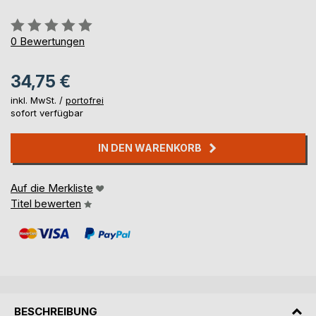
Bewertung::
0%
0
Bewertungen
34,75 €
inkl. MwSt. /
portofrei
sofort verfügbar
IN DEN WARENKORB
Auf die Merkliste
Titel bewerten
BESCHREIBUNG