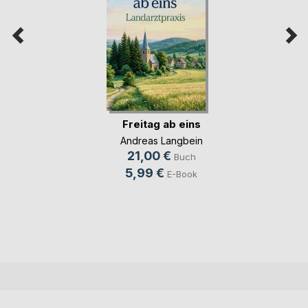
Freitag ab eins
Andreas Langbein
21,00 €
Buch
5,99 €
E-Book