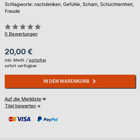
Schlagworte: nachdenken, Gefühle, Scham, Schüchternheit,
Freude
Bewertung::
0%
0
Bewertungen
20,00 €
inkl. MwSt. /
portofrei
sofort verfügbar
IN DEN WARENKORB
Auf die Merkliste
Titel bewerten