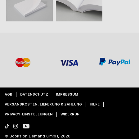
AGB
DATENSCHUTZ
IMPRESSUM
VERSANDKOSTEN, LIEFERUNG & ZAHLUNG
HILFE
PRIVACY-EINSTELLUNGEN
WIDERRUF
© Books on Demand GmbH, 2026