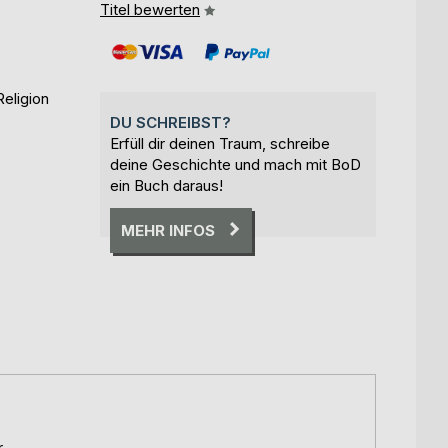
Titel bewerten
eligion
DU SCHREIBST?
Erfüll dir deinen Traum, schreibe
deine Geschichte und mach mit BoD
ein Buch daraus!
MEHR INFOS
r