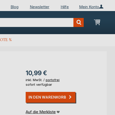
Blog
Newsletter
Hilfe
Mein Konto
Mein Wa
OTE %
10,99 €
inkl. MwSt. /
portofrei
sofort verfügbar
IN DEN WARENKORB
Auf die Merkliste