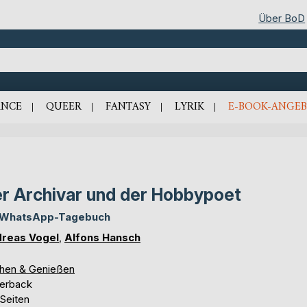
Über BoD
NCE
QUEER
FANTASY
LYRIK
E-BOOK-ANGEB
r Archivar und der Hobbypoet
 WhatsApp-Tagebuch
reas Vogel
,
Alfons Hansch
hen & Genießen
erback
 Seiten