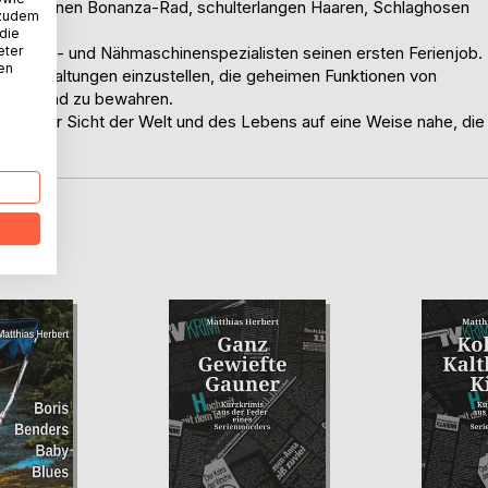
vom eigenen Bonanza-Rad, schulterlangen Haaren, Schlaghosen
 zudem
 die
eter
Fahrrad- und Nähmaschinenspezialisten seinen ersten Ferienjob.
nen
cken, Schaltungen einzustellen, die geheimen Funktionen von
ätzen und zu bewahren.
z eigener Sicht der Welt und des Lebens auf eine Weise nahe, die
D