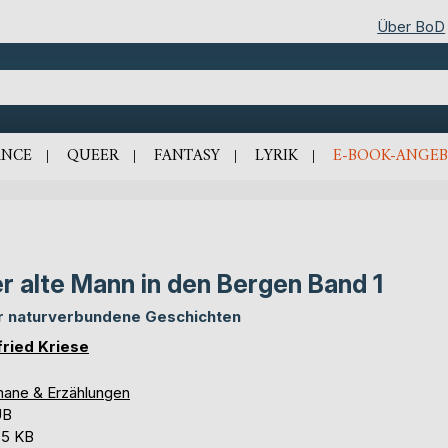
Über BoD
NCE
QUEER
FANTASY
LYRIK
E-BOOK-ANGEB
r alte Mann in den Bergen Band 1
r naturverbundene Geschichten
fried Kriese
ane & Erzählungen
UB
,5 KB