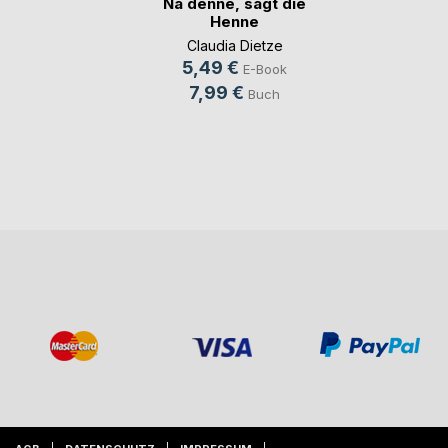
Na denne, sagt die
Henne
Claudia Dietze
5,49 €
E-Book
7,99 €
Buch