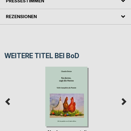
PRESSESTIMMEN
REZENSIONEN
WEITERE TITEL BEI
BoD