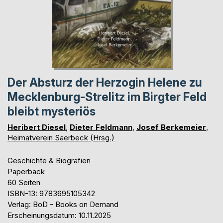
Der Absturz der Herzogin Helene zu
Mecklenburg-Strelitz im Birgter Feld
bleibt mysteriös
Heribert Diesel
,
Dieter Feldmann
,
Josef Berkemeier
,
Heimatverein Saerbeck (Hrsg.)
Geschichte & Biografien
Paperback
60 Seiten
ISBN-13: 9783695105342
Verlag: BoD - Books on Demand
Erscheinungsdatum: 10.11.2025