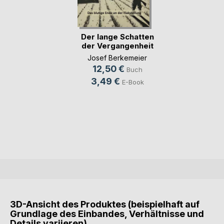
Der lange Schatten
der Vergangenheit
Josef Berkemeier
12,50 €
Buch
3,49 €
E-Book
3D-Ansicht des Produktes (beispielhaft auf
Grundlage des Einbandes, Verhältnisse und
Details variieren)