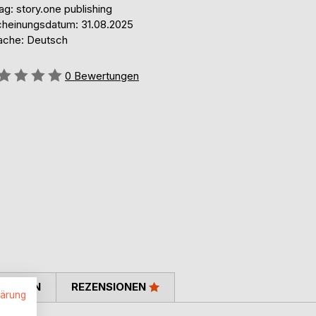
ag: story.one publishing
cheinungsdatum: 31.08.2025
ache: Deutsch
ertung::
0
Bewertungen
TIMMEN
REZENSIONEN
lärung