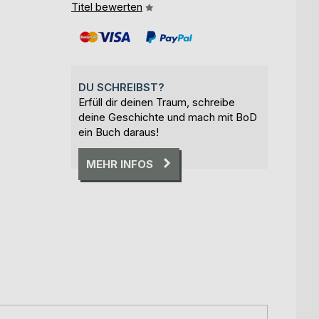
Titel bewerten
DU SCHREIBST?
Erfüll dir deinen Traum, schreibe
deine Geschichte und mach mit BoD
ein Buch daraus!
MEHR INFOS