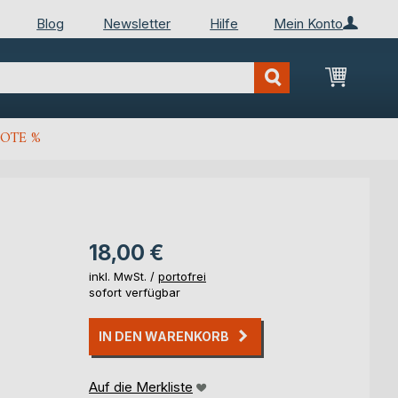
Blog
Newsletter
Hilfe
Mein Konto
Mein Wa
OTE %
18,00 €
inkl. MwSt. /
portofrei
sofort verfügbar
IN DEN WARENKORB
Auf die Merkliste