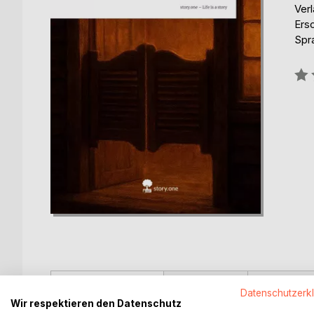
Verl
Ers
Spr
Bew
0%
BESCHREIBUNG
AUTOR/IN
PRESSES
Datenschutzerk
Wir respektieren den Datenschutz