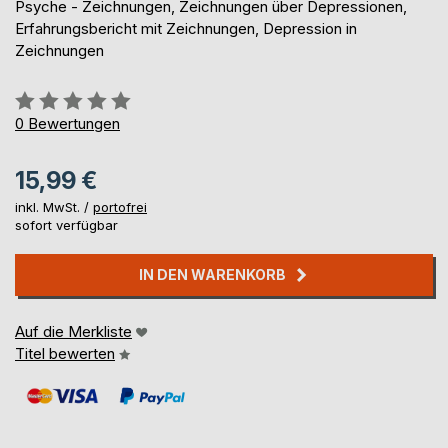
Psyche - Zeichnungen, Zeichnungen über Depressionen,
Erfahrungsbericht mit Zeichnungen, Depression in
Zeichnungen
Bewertung::
0%
0
Bewertungen
15,99 €
inkl. MwSt. /
portofrei
sofort verfügbar
IN DEN WARENKORB
Auf die Merkliste
Titel bewerten