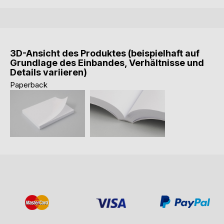
3D-Ansicht des Produktes (beispielhaft auf
Grundlage des Einbandes, Verhältnisse und
Details variieren)
Paperback