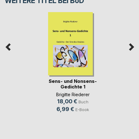
WEITERE TITEL BEI
BoD
Sens- und Nonsens-
Gedichte 1
Brigitte Riederer
18,00 €
Buch
6,99 €
E-Book