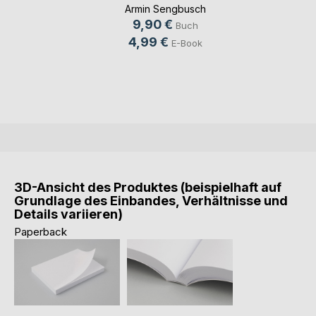
Armin Sengbusch
9,90 €
Buch
4,99 €
E-Book
3D-Ansicht des Produktes (beispielhaft auf
Grundlage des Einbandes, Verhältnisse und
Details variieren)
Paperback