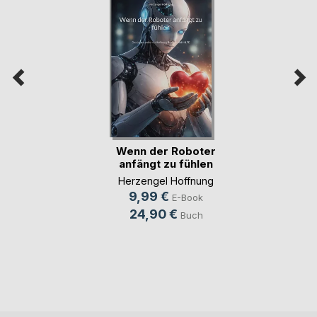
Wenn der Roboter
anfängt zu fühlen
Herzengel Hoffnung
9,99 €
E-Book
24,90 €
Buch