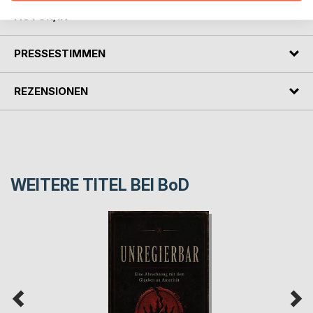
AUTOR/IN
PRESSESTIMMEN
REZENSIONEN
WEITERE TITEL BEI
BoD