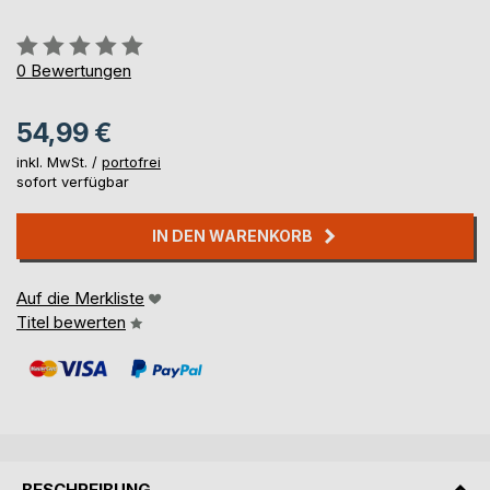
Bewertung::
0%
0
Bewertungen
54,99 €
inkl. MwSt. /
portofrei
sofort verfügbar
IN DEN WARENKORB
Auf die Merkliste
Titel bewerten
BESCHREIBUNG