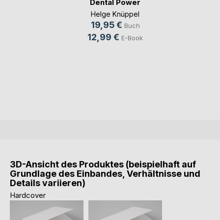
Dental Power
Helge Knüppel
19,95 €
Buch
12,99 €
E-Book
3D-Ansicht des Produktes (beispielhaft auf
Grundlage des Einbandes, Verhältnisse und
Details variieren)
Hardcover