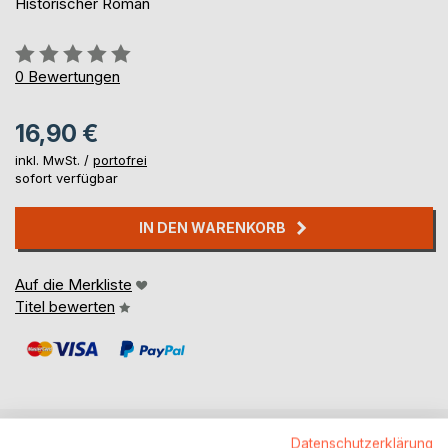
Historischer Roman
Bewertung::
0%
0
Bewertungen
16,90 €
inkl. MwSt. /
portofrei
sofort verfügbar
IN DEN WARENKORB
Auf die Merkliste
Titel bewerten
Datenschutzerklärung