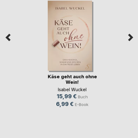
Käse geht auch ohne
Wein!
Isabel Wuckel
15,99 €
Buch
6,99 €
E-Book