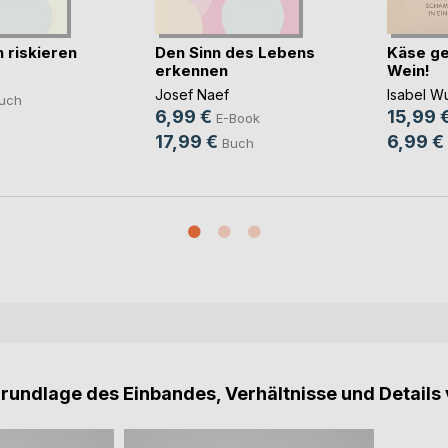
 riskieren
Den Sinn des Lebens
Käse ge
erkennen
Wein!
Josef Naef
Isabel W
uch
6,99 €
15,99 
E-Book
17,99 €
6,99 €
Buch
Grundlage des Einbandes, Verhältnisse und Details 