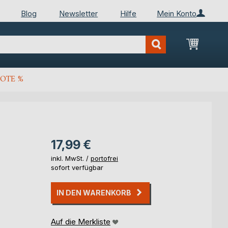
Blog
Newsletter
Hilfe
Mein Konto
Mein Wa
OTE %
17,99 €
inkl. MwSt. /
portofrei
sofort verfügbar
IN DEN WARENKORB
Auf die Merkliste