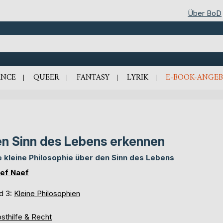
Über BoD
NCE
QUEER
FANTASY
LYRIK
E-BOOK-ANGEB
n Sinn des Lebens erkennen
e kleine Philosophie über den Sinn des Lebens
ef Naef
d 3:
Kleine Philosophien
sthilfe & Recht