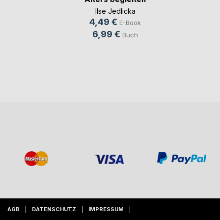
Ilse Jedlicka
4,49 €
E-Book
6,99 €
Buch
AGB
DATENSCHUTZ
IMPRESSUM