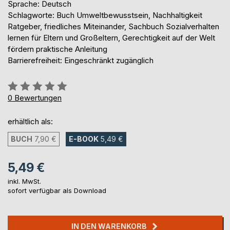
Sprache: Deutsch
Schlagworte: Buch Umweltbewusstsein, Nachhaltigkeit
Ratgeber, friedliches Miteinander, Sachbuch Sozialverhalten
lernen für Eltern und Großeltern, Gerechtigkeit auf der Welt
fördern praktische Anleitung
Barrierefreiheit: Eingeschränkt zugänglich
Bewertung::
0%
0
Bewertungen
erhältlich als:
BUCH
7,90 €
E-BOOK
5,49 €
5,49 €
inkl. MwSt.
sofort verfügbar als Download
IN DEN WARENKORB