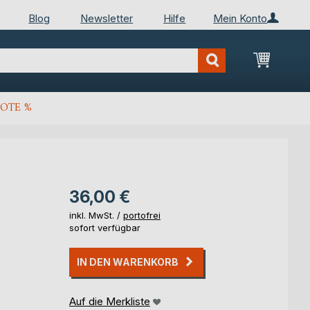
Blog
Newsletter
Hilfe
Mein Konto
Mein Wa
OTE %
36,00 €
inkl. MwSt. /
portofrei
sofort verfügbar
IN DEN WARENKORB
Auf die Merkliste