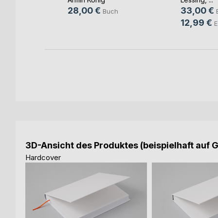
28,00 €
33,00 €
h
Buch
12,99 €
E
3D-Ansicht des Produktes (beispielhaft auf 
Hardcover