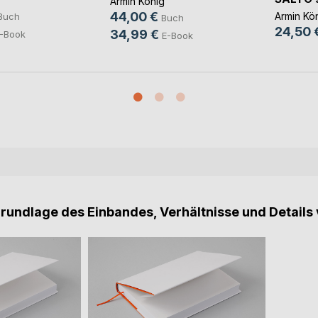
Armin König
44,00 €
Armin Kö
Buch
Buch
24,50 
34,99 €
-Book
E-Book
Grundlage des Einbandes, Verhältnisse und Details 