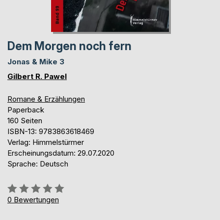
Dem Morgen noch fern
Jonas & Mike 3
Gilbert R. Pawel
Romane & Erzählungen
Paperback
160 Seiten
ISBN-13: 9783863618469
Verlag: Himmelstürmer
Erscheinungsdatum: 29.07.2020
Sprache: Deutsch
Bewertung::
0%
0
Bewertungen