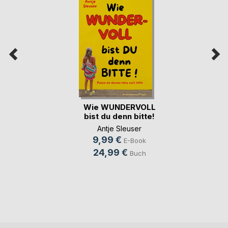
Wie WUNDERVOLL
bist du denn bitte!
Antje Sleuser
9,99 €
E-Book
24,99 €
Buch