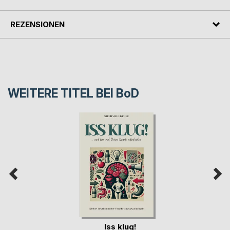
REZENSIONEN
WEITERE TITEL BEI
BoD
Iss klug!