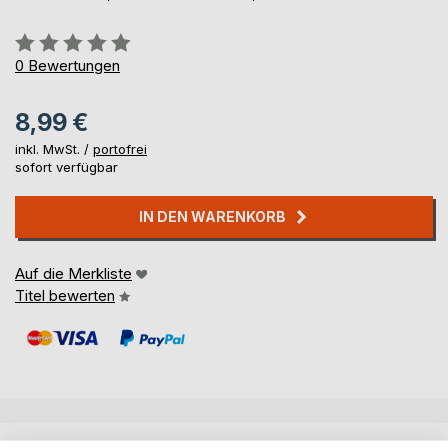
Bewertung::
0%
0
Bewertungen
8,99 €
inkl. MwSt. /
portofrei
sofort verfügbar
IN DEN WARENKORB
Auf die Merkliste
Titel bewerten