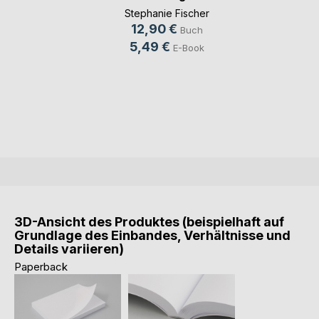
Stephanie Fischer
12,90 €
Buch
5,49 €
E-Book
3D-Ansicht des Produktes (beispielhaft auf
Grundlage des Einbandes, Verhältnisse und
Details variieren)
Paperback