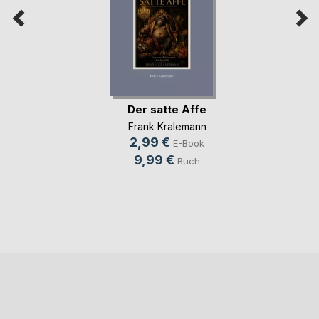
Der satte Affe
Frank Kralemann
2,99 €
E-Book
9,99 €
Buch