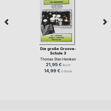
Die große Groove-
Schule 3
Thomas Stan Hemken
21,95 €
Buch
14,99 €
E-Book