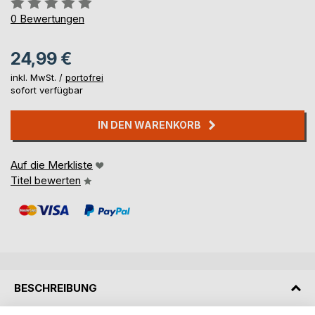
0%
0
Bewertungen
24,99 €
inkl. MwSt. /
portofrei
sofort verfügbar
IN DEN WARENKORB
Auf die Merkliste
Titel bewerten
BESCHREIBUNG