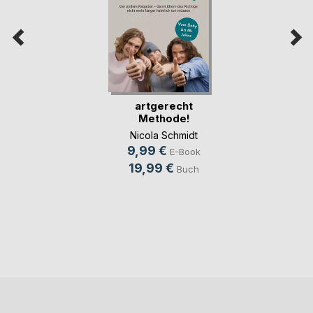
artgerecht
Methode!
Nicola Schmidt
9,99 €
E-Book
19,99 €
Buch