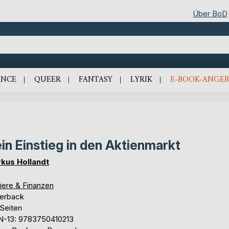
Über BoD
NCE
QUEER
FANTASY
LYRIK
E-BOOK-ANGEB
in Einstieg in den Aktienmarkt
kus Hollandt
iere & Finanzen
erback
 Seiten
N-13: 9783750410213