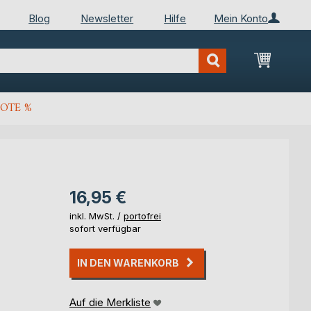
Blog
Newsletter
Hilfe
Mein Konto
Mein Wa
OTE %
16,95 €
inkl. MwSt. /
portofrei
sofort verfügbar
IN DEN WARENKORB
Auf die Merkliste