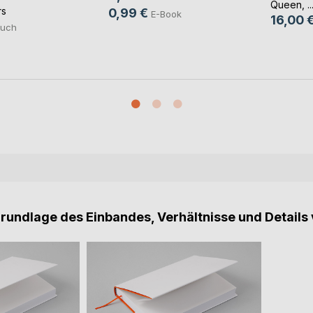
Queen
, ..
rs
0,99 €
E-Book
16,00 
uch
Grundlage des Einbandes, Verhältnisse und Details 