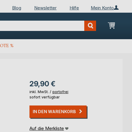
Blog
Newsletter
Hilfe
Mein Konto
Mein Wa
OTE %
29,90 €
inkl. MwSt. /
portofrei
sofort verfügbar
IN DEN WARENKORB
Auf die Merkliste