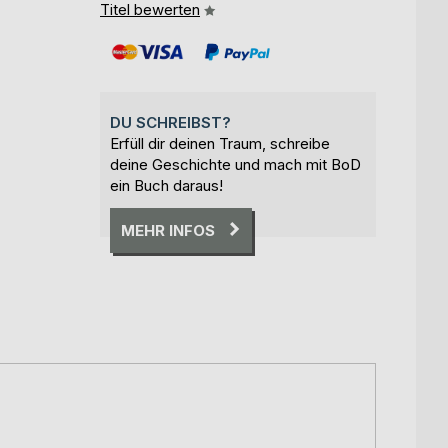
Titel bewerten
DU SCHREIBST?
Erfüll dir deinen Traum, schreibe
deine Geschichte und mach mit BoD
ein Buch daraus!
MEHR INFOS