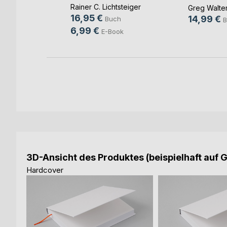
Rainer C. Lichtsteiger
Greg Walte
16,95 €
14,99 €
Buch
B
6,99 €
E-Book
3D-Ansicht des Produktes (beispielhaft auf 
Hardcover