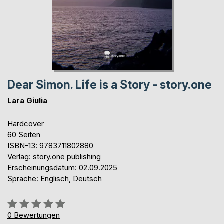
Dear Simon. Life is a Story - story.one
Lara Giulia
Hardcover
60 Seiten
ISBN-13: 9783711802880
Verlag: story.one publishing
Erscheinungsdatum: 02.09.2025
Sprache: Englisch, Deutsch
Bewertung::
0%
0
Bewertungen