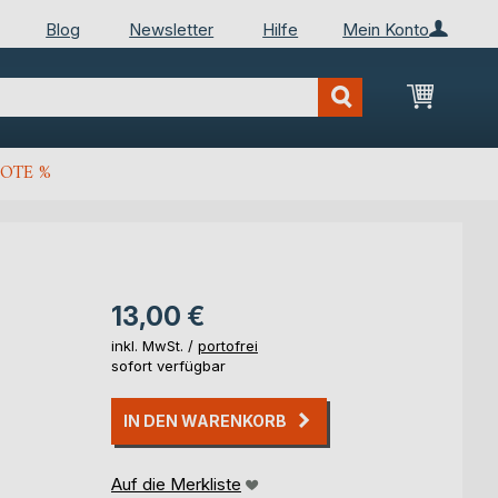
Blog
Newsletter
Hilfe
Mein Konto
Mein Wa
OTE %
13,00 €
inkl. MwSt. /
portofrei
sofort verfügbar
IN DEN WARENKORB
Auf die Merkliste