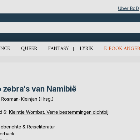
Über BoD
NCE
QUEER
FANTASY
LYRIK
E-BOOK-ANGEB
 zebra's van Namibië
 Rosman-Kleinjan (Hrsg.)
d 6:
Kleintje Wombat. Verre bestemmingen dichtbij
eberichte & Reiseliteratur
erback