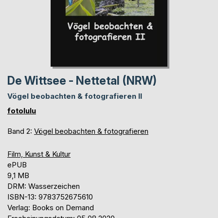
De Wittsee - Nettetal (NRW)
Vögel beobachten & fotografieren II
fotolulu
Band 2:
Vögel beobachten & fotografieren
Film, Kunst & Kultur
ePUB
9,1 MB
DRM: Wasserzeichen
ISBN-13: 9783752675610
Verlag: Books on Demand