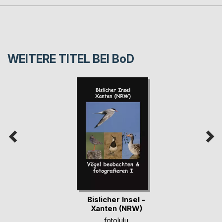
WEITERE TITEL BEI
BoD
Bislicher Insel -
Xanten (NRW)
fotolulu