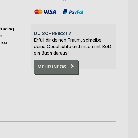
trading
DU SCHREIBST?
in
Erfüll dir deinen Traum, schreibe
rex,
deine Geschichte und mach mit BoD
ein Buch daraus!
MEHR INFOS