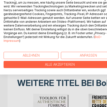
Tracking), um zu messen, wie häufig unsere Seite besucht und wie sie ge
Het boek vertelt je ook dat gewone daytraders ge
wird. Wir verwenden Trackingtechnologien zu Marketingzwecken und se
de schermen zitten te kijken naar de aandelenkoer
hierzu serverseitiges Tracking sowie auch Drittanbieter ein, wodurch ggf.
geräteübergreifend Cookies, Fingerprints, Tracking-Pixel, IP-Adressen s
pagina - ook het gevoel dat je toch geen daytrader
gehashte E-Mail-Adressen genutzt werden. Auf unserer Seite betten wir
of andere financiële producten is een geboren dag
Drittinhalte von anderen Anbietern ein (Video-Plattformen). Wir haben auf
overtuigd dat u een perfecte daytrader bent. Vergeet
weitere Datenverarbeitung und ein etwaiges Tracking durch den Drittanbi
keinen Einfluss. Mit deiner Einstellung willigst du in die oben beschriebe
helpen u om het verlies te minimaliseren - begin 
Vorgänge ein. Du kannst deine Einwilligung (z. B. im Footer unter „Privacy-
Einstellungen“) jederzeit mit Wirkung für die Zukunft widerrufen. (
BoD-
Deze gids geeft u waardevolle informatie over day
Impressum
)
forex, aandelen of meer: Dankzij de handige tips
kennis, profiteren beginners en gevorderden van d
ABLEHNEN
ANPASSEN
In een korte periode van tijd, zult u leren daghan
ALLE AKZEPTIEREN
WEITERE TITEL BEI
Bo