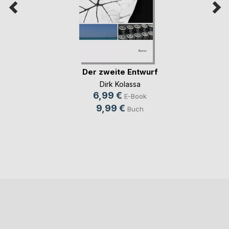
Der zweite Entwurf
Dirk Kolassa
6,99 €
E-Book
9,99 €
Buch