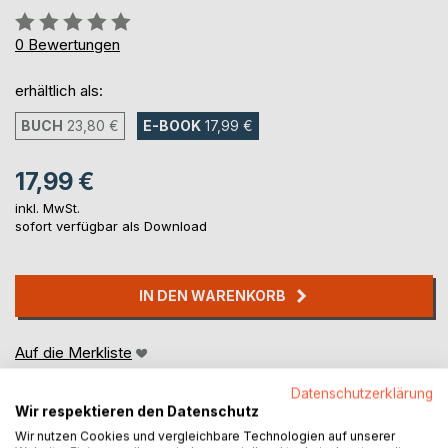
Bewertung::
0%
0
Bewertungen
erhältlich als:
BUCH
23,80 €
E-BOOK
17,99 €
17,99 €
inkl. MwSt.
sofort verfügbar als Download
IN DEN WARENKORB
Auf die Merkliste
Titel bewerten
Datenschutzerklärung
Wir respektieren den Datenschutz
Wir nutzen Cookies und vergleichbare Technologien auf unserer