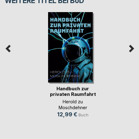
WEITERE TITEL BEI
BoD
Handbuch zur
privaten Raumfahrt
Herold zu
Moschdehner
12,99 €
Buch