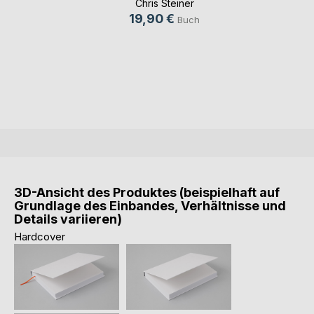
Chris Steiner
19,90 €
Buch
3D-Ansicht des Produktes (beispielhaft auf
Grundlage des Einbandes, Verhältnisse und
Details variieren)
Hardcover