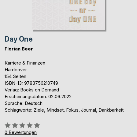
Day One
Florian Beer
Karriere & Finanzen
Hardcover
154 Seiten
ISBN-13: 9783756210749
Verlag: Books on Demand
Erscheinungsdatum: 02.06.2022
Sprache: Deutsch
Schlagworte: Ziele, Mindset, Fokus, Journal, Dankbarkeit
Bewertung::
0%
0
Bewertungen