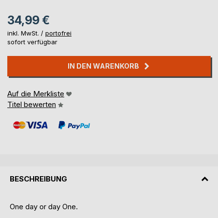
34,99 €
inkl. MwSt. /
portofrei
sofort verfügbar
IN DEN WARENKORB
Auf die Merkliste
Titel bewerten
BESCHREIBUNG
One day or day One.