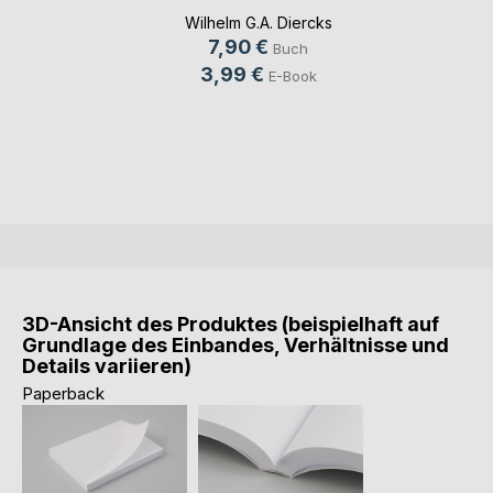
Der Kön(...)
Wilhelm G.A. Diercks
7,90 €
Buch
3,99 €
E-Book
3D-Ansicht des Produktes (beispielhaft auf
Grundlage des Einbandes, Verhältnisse und
Details variieren)
Paperback