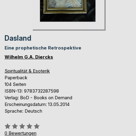
Dasland
Eine prophetische Retrospektive
Wilhelm G.A. Diercks
Spiritualität & Esoterik
Paperback
104 Seiten
ISBN-13: 9783732287598
Verlag: BoD - Books on Demand
Erscheinungsdatum: 13.05.2014
Sprache: Deutsch
Bewertung::
0%
0
Bewertungen