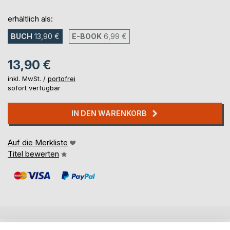
erhältlich als:
BUCH
13,90 €
E-BOOK
6,99 €
13,90 €
inkl. MwSt. /
portofrei
sofort verfügbar
IN DEN WARENKORB
Auf die Merkliste
Titel bewerten