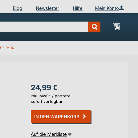
Blog
Newsletter
Hilfe
Mein Konto
Mein Wa
OTE %
24,99 €
inkl. MwSt. /
portofrei
sofort verfügbar
IN DEN WARENKORB
Auf die Merkliste