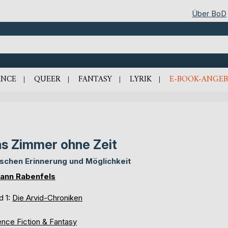
Über BoD
NCE
QUEER
FANTASY
LYRIK
E-BOOK-ANGEB
s Zimmer ohne Zeit
schen Erinnerung und Möglichkeit
ann Rabenfels
d 1:
Die Arvid-Chroniken
ence Fiction & Fantasy