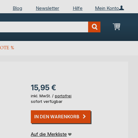
Blog
Newsletter
Hilfe
Mein Konto
Mein Wa
OTE %
15,95 €
inkl. MwSt. /
portofrei
sofort verfügbar
IN DEN WARENKORB
Auf die Merkliste