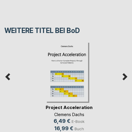
WEITERE TITEL BEI
BoD
Project Acceleration
Clemens Dachs
6,49 €
E-Book
16,99 €
Buch