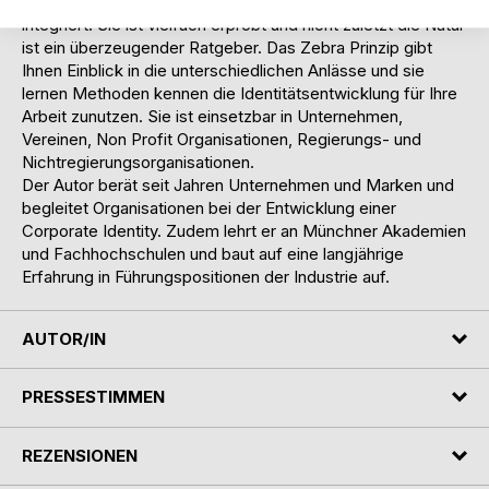
Beteiligten, die den Wandel erleben in den Prozess
integriert. Sie ist vielfach erprobt und nicht zuletzt die Natur
ist ein überzeugender Ratgeber. Das Zebra Prinzip gibt
Ihnen Einblick in die unterschiedlichen Anlässe und sie
lernen Methoden kennen die Identitätsentwicklung für Ihre
Arbeit zunutzen. Sie ist einsetzbar in Unternehmen,
Vereinen, Non Profit Organisationen, Regierungs- und
Nichtregierungsorganisationen.
Der Autor berät seit Jahren Unternehmen und Marken und
begleitet Organisationen bei der Entwicklung einer
Corporate Identity. Zudem lehrt er an Münchner Akademien
und Fachhochschulen und baut auf eine langjährige
Erfahrung in Führungspositionen der Industrie auf.
AUTOR/IN
PRESSESTIMMEN
REZENSIONEN