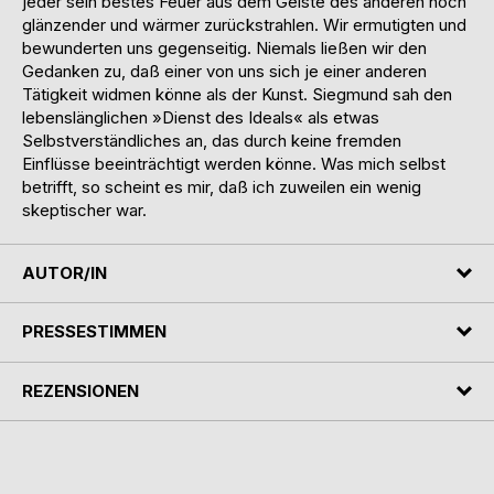
jeder sein bestes Feuer aus dem Geiste des anderen noch
glänzender und wärmer zurückstrahlen. Wir ermutigten und
bewunderten uns gegenseitig. Niemals ließen wir den
Gedanken zu, daß einer von uns sich je einer anderen
Tätigkeit widmen könne als der Kunst. Siegmund sah den
lebenslänglichen »Dienst des Ideals« als etwas
Selbstverständliches an, das durch keine fremden
Einflüsse beeinträchtigt werden könne. Was mich selbst
betrifft, so scheint es mir, daß ich zuweilen ein wenig
skeptischer war.
AUTOR/IN
PRESSESTIMMEN
REZENSIONEN