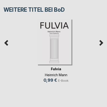
WEITERE TITEL BEI
BoD
Fulvia
Heinrich Mann
0,99 €
E-Book