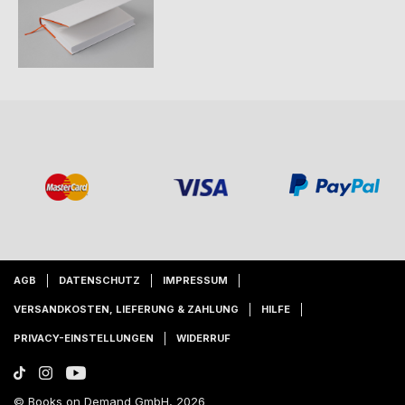
AGB
DATENSCHUTZ
IMPRESSUM
VERSANDKOSTEN, LIEFERUNG & ZAHLUNG
HILFE
PRIVACY-EINSTELLUNGEN
WIDERRUF
© Books on Demand GmbH, 2026