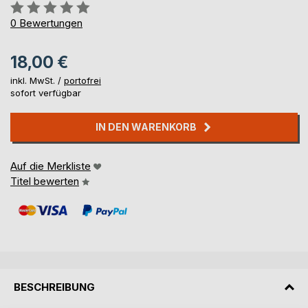
Bewertung::
0%
0
Bewertungen
18,00 €
inkl. MwSt. /
portofrei
sofort verfügbar
IN DEN WARENKORB
Auf die Merkliste
Titel bewerten
BESCHREIBUNG