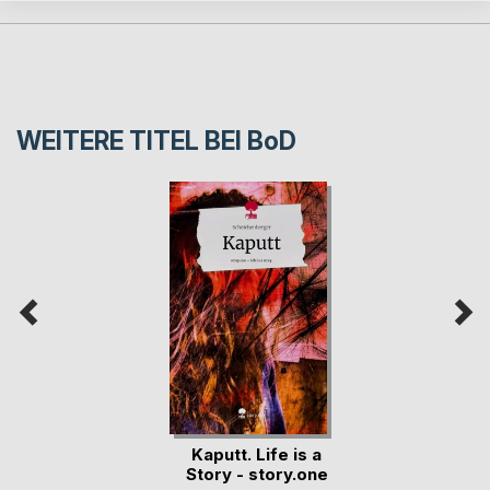
WEITERE TITEL BEI
BoD
Kaputt. Life is a
Story - story.one