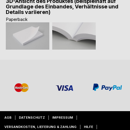
3D-Ansicht des Produktes (beispielhaft auf
Grundlage des Einbandes, Verhältnisse und
Details variieren)
Paperback
AGB
DATENSCHUTZ
IMPRESSUM
VERSANDKOSTEN, LIEFERUNG & ZAHLUNG
HILFE