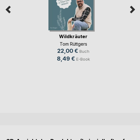
Wildkräuter
Tom Rüttgers
22,00 €
Buch
8,49 €
E-Book