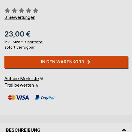
Bewertung::
0%
0
Bewertungen
23,00 €
inkl. MwSt. /
portofrei
sofort verfügbar
IN DEN WARENKORB
Auf die Merkliste
Titel bewerten
BESCHREIBUNG