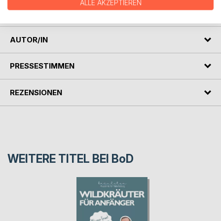
natürlich allerlei spannende Fakten und Anekdoten rund um
ALLE AKZEPTIEREN
unsere geliebten Unkräuter.
AUTOR/IN
PRESSESTIMMEN
REZENSIONEN
WEITERE TITEL BEI
BoD