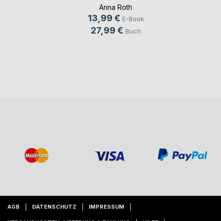
Anna Roth
13,99 €
E-Book
27,99 €
Buch
AGB
DATENSCHUTZ
IMPRESSUM