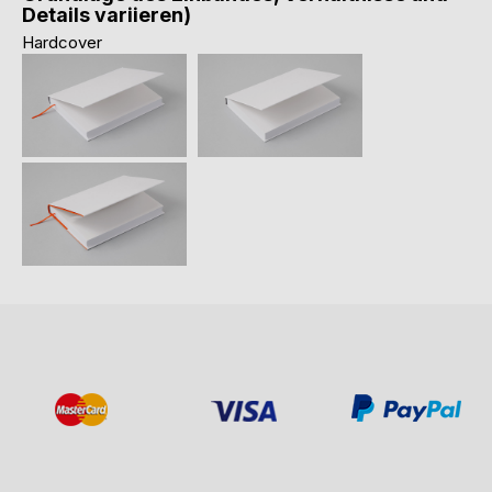
Details variieren)
Hardcover