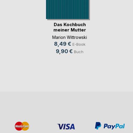
Das Kochbuch
meiner Mutter
Marion Wittrowski
8,49 €
E-Book
9,90 €
Buch