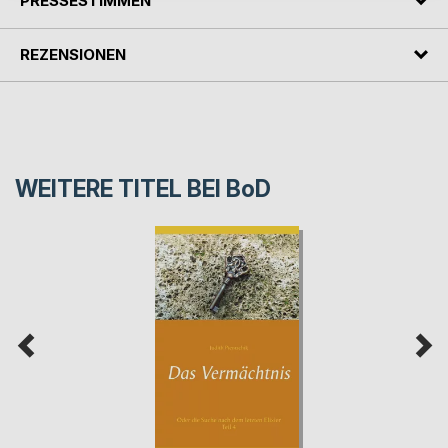
PRESSESTIMMEN
REZENSIONEN
WEITERE TITEL BEI
BoD