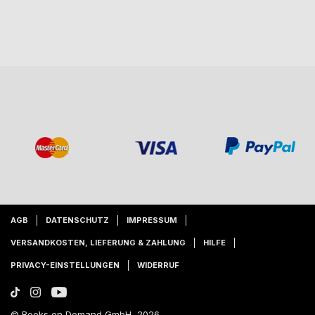
AGB
DATENSCHUTZ
IMPRESSUM
VERSANDKOSTEN, LIEFERUNG & ZAHLUNG
HILFE
PRIVACY-EINSTELLUNGEN
WIDERRUF
© Books on Demand GmbH, 2026