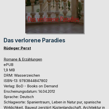
Das verlorene Paradies
Rüdeger Perst
Romane & Erzählungen
ePUB
1,9 MB
DRM: Wasserzeichen
ISBN-13: 9783844847802
Verlag: BoD - Books on Demand
Erscheinungsdatum: 14.04.2012
Sprache: Deutsch
Schlagworte: Spanientraum, Leben in Natur pur, spanische
Wirklichkeit, Bauwut zerstört Küstenlandschaft, Architektur in