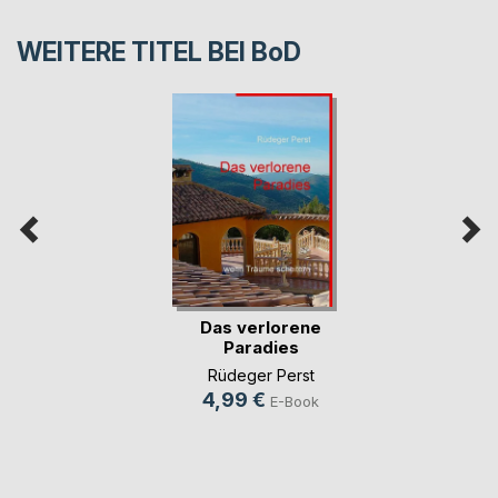
WEITERE TITEL BEI
BoD
Das verlorene
Paradies
Rüdeger Perst
4,99 €
E-Book