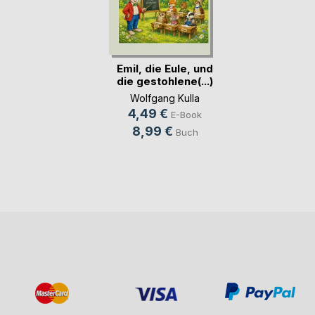
Emil, die Eule, und
die gestohlene(...)
Wolfgang Kulla
4,49 €
E-Book
8,99 €
Buch