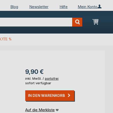
Blog
Newsletter
Hilfe
Mein Konto
Mein Wa
OTE %
9,90 €
inkl. MwSt. /
portofrei
sofort verfügbar
IN DEN WARENKORB
Auf die Merkliste