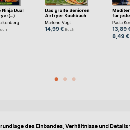
 Ninja Dual
Das große Senioren
Mediter
yer(...)
Airfryer Kochbuch
für jed
alkenberg
Marlene Vogt
Paula Kö
14,99 €
13,89 
uch
Buch
8,49 €
Grundlage des Einbandes, Verhältnisse und Details 