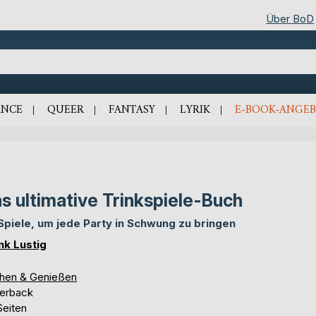
Über BoD
NCE
QUEER
FANTASY
LYRIK
E-BOOK-ANGEB
s ultimative Trinkspiele-Buch
Spiele, um jede Party in Schwung zu bringen
nk Lustig
hen & Genießen
erback
Seiten