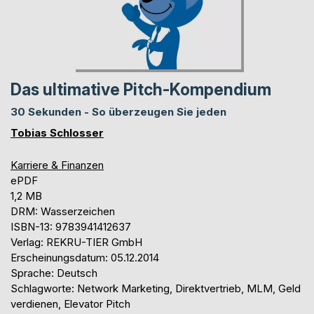
Das ultimative Pitch-Kompendium
30 Sekunden - So überzeugen Sie jeden
Tobias Schlosser
Karriere & Finanzen
ePDF
1,2 MB
DRM: Wasserzeichen
ISBN-13: 9783941412637
Verlag: REKRU-TIER GmbH
Erscheinungsdatum: 05.12.2014
Sprache: Deutsch
Schlagworte: Network Marketing, Direktvertrieb, MLM, Geld
verdienen, Elevator Pitch