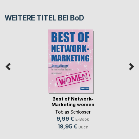
WEITERE TITEL BEI
BoD
Best of Network-
Marketing women
Tobias Schlosser
9,99 €
E-Book
19,95 €
Buch